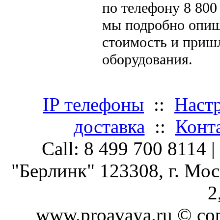
по телефону 8 800
мы подробно опиш
стоимость и приш
оборудования.
IP телефоны
::
Настр
доставка
::
Конт
Call: 8 499 700 8114 
"Берлинк" 123308, г. Мос
2
www.proavaya.ru © cop